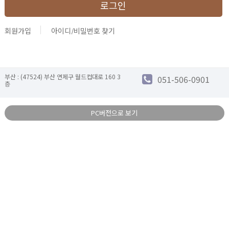
회원가입
아이디/비밀번호 찾기
부산 : (47524) 부산 연제구 월드컵대로 160 3
051-506-0901
층
PC버전으로 보기