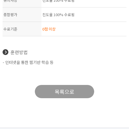
유의사항
진도율 100% 수료됨
종합평가
진도율 100% 수료됨
수료기준
0점 이상
훈련방법
- 인터넷을 통한 웹기반 학습 등
목록으로