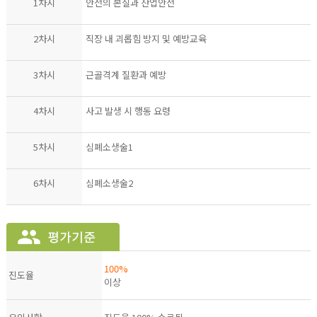
1차시
안전의 본질과 산업안전
2차시
직장 내 괴롭힘 방지 및 예방교육
3차시
근골격계 질환과 예방
4차시
사고 발생 시 행동 요령
5차시
심폐소생술1
6차시
심폐소생술2
100%
진도율
이상