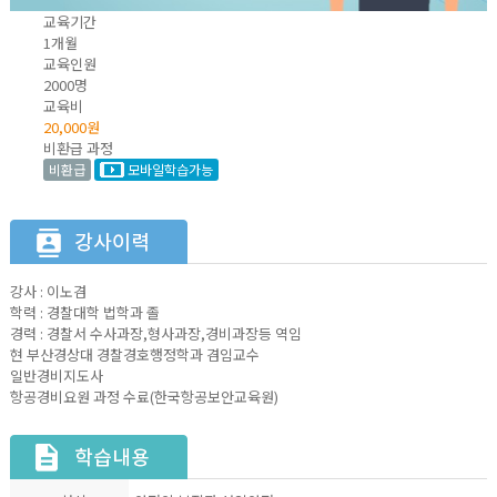
교육기간
1개월
교육인원
2000명
교육비
20,000원
비환급 과정
비환급
모바일학습가능
강사 : 이노겸
학력 : 경찰대학 법학과 졸
경력 : 경찰서 수사과장,형사과장,경비과장등 역임
현 부산경상대 경찰경호행정학과 겸임교수
일반경비지도사
항공경비요원 과정 수료(한국항공보안교육원)