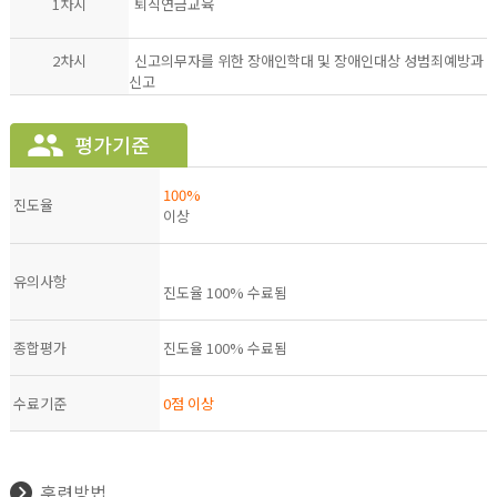
1차시
퇴직연금교육
2차시
신고의무자를 위한 장애인학대 및 장애인대상 성범죄예방과
신고
100%
진도율
이상
유의사항
진도율 100% 수료됨
종합평가
진도율 100% 수료됨
수료기준
0점 이상
훈련방법