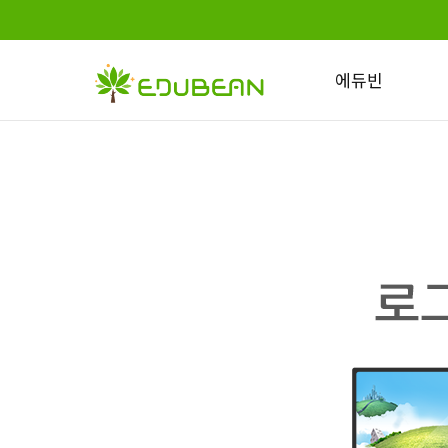
에듀빈
인사말
회사소개
미션과 비젼
교육운영체계
찾아오시는 길