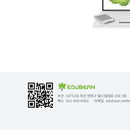
부산 : (47524) 부산 연제구 월드컵대로 160 3층
팩스
051-506-0902
이메일
edubean-cent