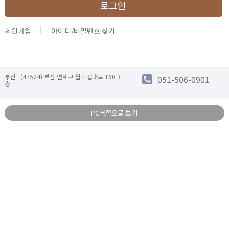
회원가입
아이디/비밀번호 찾기
부산 : (47524) 부산 연제구 월드컵대로 160 3
051-506-0901
층
PC버전으로 보기